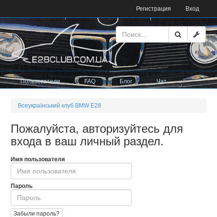
Регистрация
Вход
Пользователи
FAQ
Блог
Чат
Всеукраїнський клуб BMW E28
Пожалуйста, авторизуйтесь для
входа в ваш личный раздел.
Имя пользователя
Пароль
Забыли пароль?