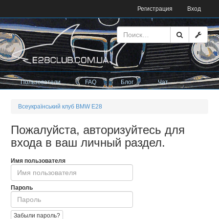
Регистрация
Вход
Пользователи
FAQ
Блог
Чат
Всеукраїнський клуб BMW E28
Пожалуйста, авторизуйтесь для
входа в ваш личный раздел.
Имя пользователя
Пароль
Забыли пароль?