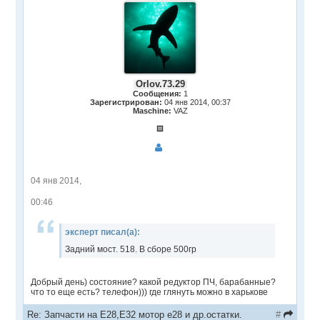
Orlov.73.29
Сообщения:
1
Зарегистрирован:
04 янв 2014, 00:37
Maschine:
VAZ
04 янв 2014,
00:46
эксперт писал(а):
Задний мост. 518. В сборе 500гр
Добрый день) состояние? какой редуктор ПЧ, барабанные?
что то еще есть? телефон))) где глянуть можно в харькове
Re: Запчасти на Е28,Е32 мотор е28 и др.остатки.
#