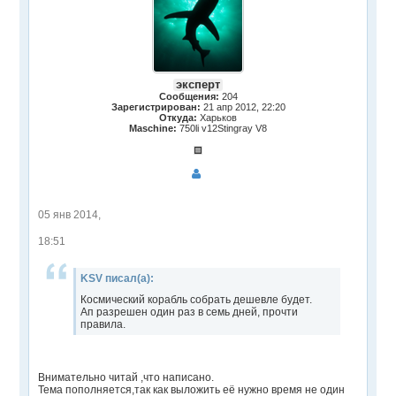
эксперт
Сообщения:
204
Зарегистрирован:
21 апр 2012, 22:20
Откуда:
Харьков
Maschine:
750li v12Stingray V8
05 янв 2014,
18:51
KSV писал(а):
Космический корабль собрать дешевле будет.
Ап разрешен один раз в семь дней, прочти
правила.
Внимательно читай ,что написано.
Тема пополняется,так как выложить её нужно время не один